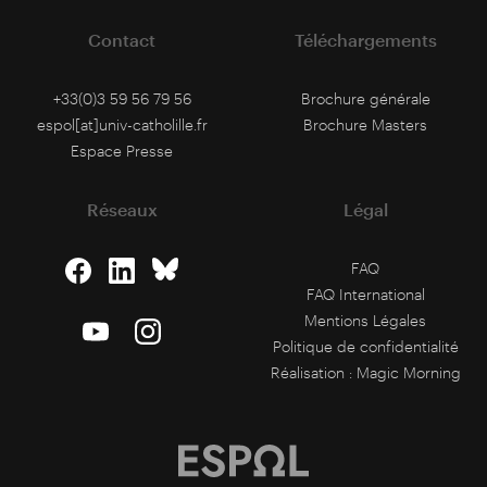
Contact
Téléchargements
+33(0)3 59 56 79 56
Brochure générale
espol[at]univ-catholille.fr
Brochure Masters
Espace Presse
Réseaux
Légal
FAQ
FAQ International
Mentions Légales
Politique de confidentialité
Réalisation :
Magic Morning