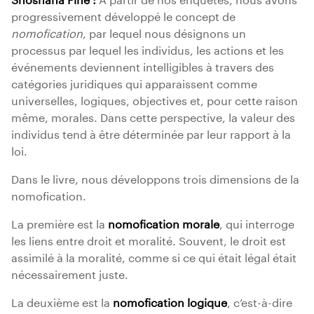
progressivement développé le concept de
nomofication
, par lequel nous désignons un
processus par lequel les individus, les actions et les
événements deviennent intelligibles à travers des
catégories juridiques qui apparaissent comme
universelles, logiques, objectives et, pour cette raison
même, morales. Dans cette perspective, la valeur des
individus tend à être déterminée par leur rapport à la
loi.
Dans le livre, nous développons trois dimensions de la
nomofication.
La première est la
nomofication morale
, qui interroge
les liens entre droit et moralité. Souvent, le droit est
assimilé à la moralité, comme si ce qui était légal était
nécessairement juste.
La deuxième est la
nomofication logique
, c’est-à-dire