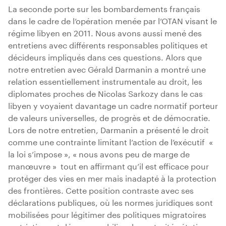
La seconde porte sur les bombardements français
dans le cadre de l’opération menée par l’OTAN visant le
régime libyen en 2011. Nous avons aussi mené des
entretiens avec différents responsables politiques et
décideurs impliqués dans ces questions. Alors que
notre entretien avec Gérald Darmanin a montré une
relation essentiellement instrumentale au droit, les
diplomates proches de Nicolas Sarkozy dans le cas
libyen y voyaient davantage un cadre normatif porteur
de valeurs universelles, de progrès et de démocratie.
Lors de notre entretien, Darmanin a présenté le droit
comme une contrainte limitant l’action de l’exécutif «
la loi s’impose », « nous avons peu de marge de
manœuvre » tout en affirmant qu’il est efficace pour
protéger des vies en mer mais inadapté à la protection
des frontières. Cette position contraste avec ses
déclarations publiques, où les normes juridiques sont
mobilisées pour légitimer des politiques migratoires
restrictives et déresponsabiliser les autorités étatiques