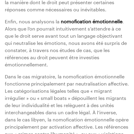
la manière dont le droit peut présenter certaines
réponses comme nécessaires ou inévitables.
Enfin, nous analysons la
nomofication émotionnelle
.
Alors que l’on pourrait intuitivement s’attendre à ce
que le droit serve avant tout un langage objectivant
qui neutralise les émotions, nous avons été surpris de
constater, à travers nos études de cas, que les
références au droit peuvent être investies
émotionnellement.
Dans le cas migratoire, la nomofication émotionnelle
fonctionne principalement par neutralisation affective.
Les catégorisations légales telles que « migrant
irrégulier » ou « small boats » dépouillent les migrants
de leur individualité et les relèguent à des unités
interchangeables dans un cadre légal. À l’inverse,
dans le cas libyen, la nomofication émotionnelle opère
principalement par activation affective. Les références
aux « crimes contre l’humanité », ou aux « violations