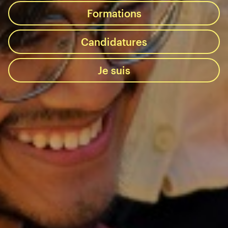
Formations
Candidatures
Je suis