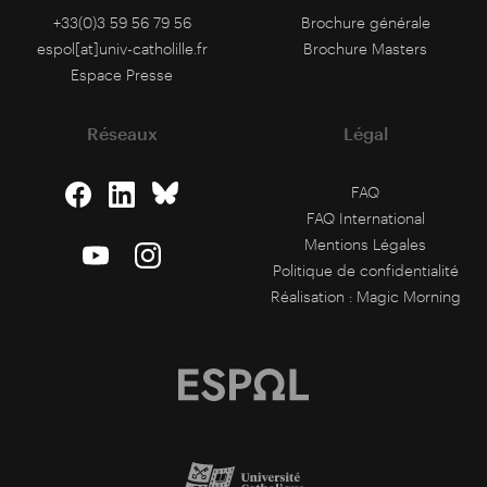
+33(0)3 59 56 79 56
Brochure générale
espol[at]univ-catholille.fr
Brochure Masters
Espace Presse
Réseaux
Légal
FAQ
FAQ International
Mentions Légales
Politique de confidentialité
Réalisation :
Magic Morning