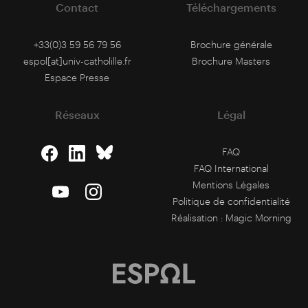
Contact
Téléchargements
+33(0)3 59 56 79 56
Brochure générale
espol[at]univ-catholille.fr
Brochure Masters
Espace Presse
Réseaux
Légal
FAQ
FAQ International
Mentions Légales
Politique de confidentialité
Réalisation :
Magic Morning