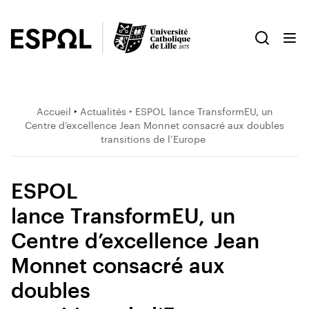
Accueil
‣
Actualités
‣ ESPOL lance TransformEU, un
Centre d’excellence Jean Monnet consacré aux doubles
transitions de l’Europe
ESPOL
lance TransformEU, un
Centre d’excellence Jean
Monnet consacré aux
doubles