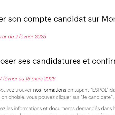
er son compte candidat sur Mo
rtir du 2 février 2026
oser ses candidatures et confi
7 février au 16 mars 2026
pouvez trouver
nos formations
en tapant “ESPOL” dan
ion choisie, vous pouvez cliquer sur “Je candidate”.
sez les informations et documents demandés dans l’