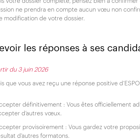
is votre dossier complété, pensez bien à confirmer
ssion ne prendra en compte aucun vœu non confirm
e modification de votre dossier.
evoir les réponses à ses candid
rtir du 3 juin 2026
is que vous avez reçu une réponse positive d’ESPOL, 
ccepter définitivement : Vous êtes officiellement 
ccepter d’autres vœux.
ccepter provisoirement : Vous gardez votre proposi
ésultat d’autres formatons.