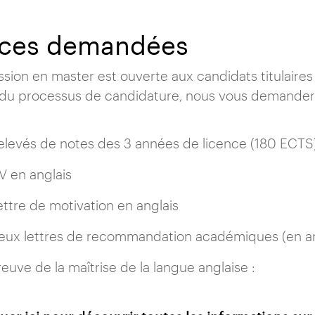
èces demandées
ssion en master est ouverte aux candidats titulaires
du processus de candidature, nous vous demanderon
elevés de notes des 3 années de licence (180 ECTS
V en anglais
ettre de motivation en anglais
eux lettres de recommandation académiques (en ang
reuve de la maîtrise de la langue anglaise :