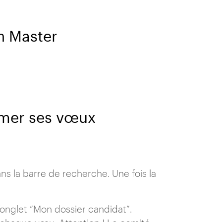
n Master
rmer ses vœux
s la barre de recherche. Une fois la
onglet “Mon dossier candidat”.