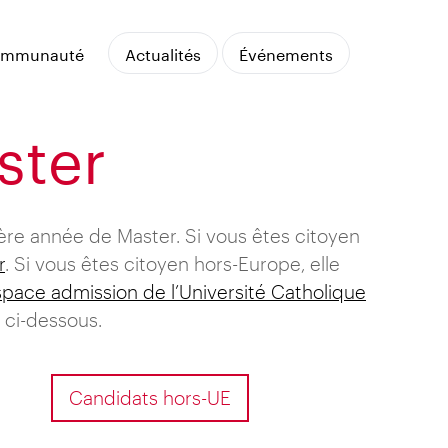
mmunauté
Actualités
Événements
|
EN
FR
ster
ère année de Master. Si vous êtes citoyen
r
. Si vous êtes citoyen hors-Europe, elle
espace admission de l’Université Catholique
 ci-dessous.
Candidats hors-UE