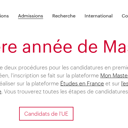
ions
Admissions
Recherche
International
Co
ère année de Ma
ste deux procédures pour les candidatures en premi
en, l’inscription se fait sur la plateforme
Mon Maste
réaliser sur la plateforme
Études en France
et sur
l’
e
. Vous trouverez toutes les étapes de candidatures
Candidats de l’UE