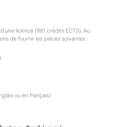
 d’une licence (180 crédits ECTS). Au
s de fournir les pièces suivantes :
)
lais ou en français)