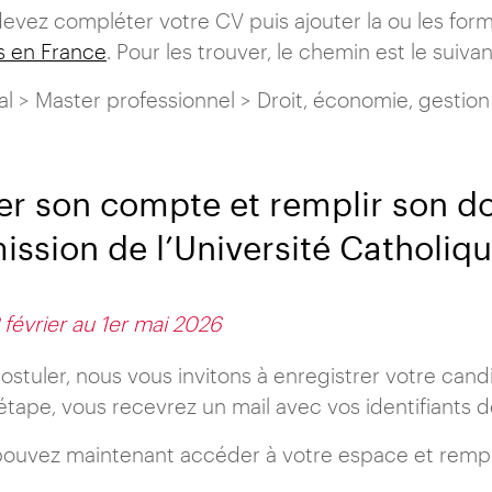
evez compléter votre CV puis ajouter la ou les form
s en France
. Pour les trouver, le chemin est le suivan
l > Master professionnel > Droit, économie, gestio
er son compte et remplir son do
ssion de l’Université Catholique
 février au 1er mai 2026
ostuler, nous vous invitons à enregistrer votre can
étape, vous recevrez un mail avec vos identifiants 
ouvez maintenant accéder à votre espace et remplir