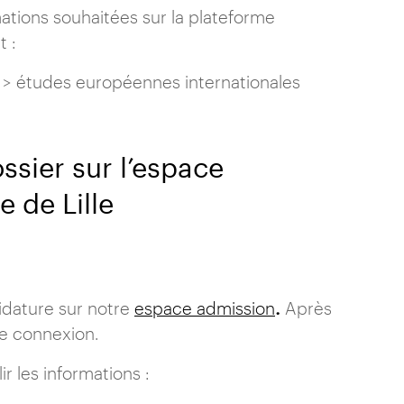
ations souhaitées sur la plateforme
t :
n > études européennes internationales
ssier sur l’espace
 de Lille
.
didature sur notre
espace admission
Après
de connexion.
 les informations :