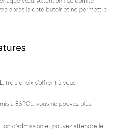
 chaque vœu. Attention ! Le comité
é après la date butoir et ne permettra
atures
trois choix s’offrent à vous :
admis à ESPOL, vous ne pouvez plus
tion d’admission et pouvez attendre le