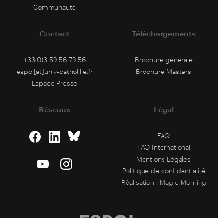
Communauté
Contact
Téléchargements
+33(0)3 59 56 79 56
Brochure générale
espol[at]univ-catholille.fr
Brochure Masters
Espace Presse
Réseaux
Légal
FAQ
FAQ International
Mentions Légales
Politique de confidentialité
Réalisation :
Magic Morning