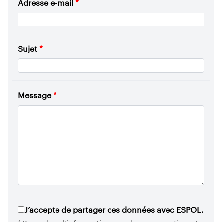
Adresse e-mail
*
Sujet
*
Message
*
J’accepte de partager ces données avec ESPOL.
( Pour plus d'informations sur la conservation et