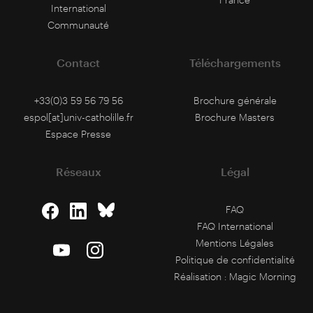
International
Communauté
Contact
Téléchargements
+33(0)3 59 56 79 56
Brochure générale
espol[at]univ-catholille.fr
Brochure Masters
Espace Presse
Réseaux
Légal
FAQ
FAQ International
Mentions Légales
Politique de confidentialité
Réalisation :
Magic Morning