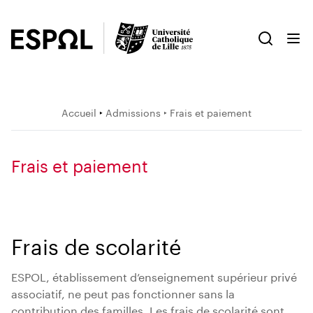
Accueil
‣
Admissions
‣ Frais et paiement
Frais et paiement
Frais de scolarité
ESPOL, établissement d’enseignement supérieur privé
associatif, ne peut pas fonctionner sans la
contribution des familles. Les frais de scolarité sont