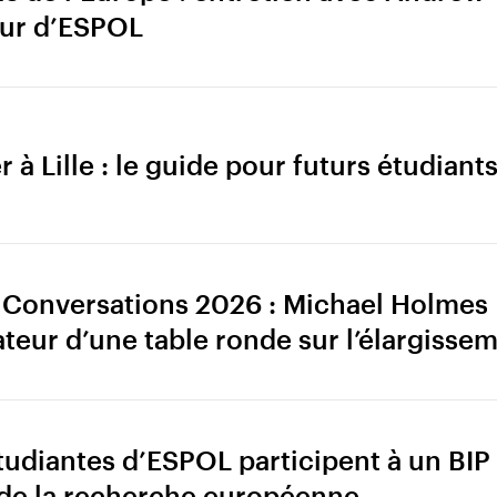
eur d’ESPOL
r à Lille : le guide pour futurs étudian
 Conversations 2026 : Michael Holmes
eur d’une table ronde sur l’élargissem
udiantes d’ESPOL participent à un BIP 
de la recherche européenne