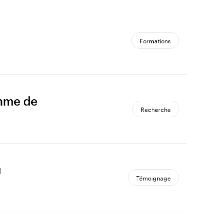
Formations
amme de
Recherche
u
Témoignage