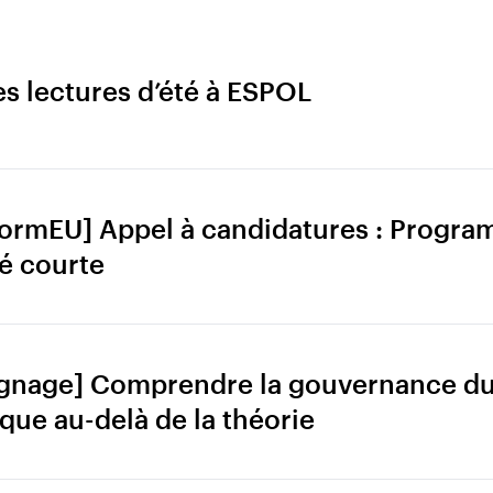
es lectures d’été à ESPOL
formEU] Appel à candidatures : Progr
é courte
gnage] Comprendre la gouvernance d
ue au-delà de la théorie