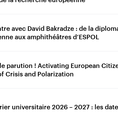
re avec David Bakradze : de la diplom
enne aux amphithéâtres d’ESPOL
e parution ! Activating European Citize
f Crisis and Polarization
ier universitaire 2026 – 2027 : les date