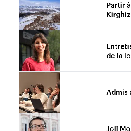
Partir 
Kirghiz
Entreti
de la lo
Admis à
Joli Mo