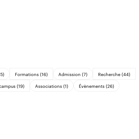
(5)
Formations (16)
Admission (7)
Recherche (44)
 campus (19)
Associations (1)
Évènements (26)