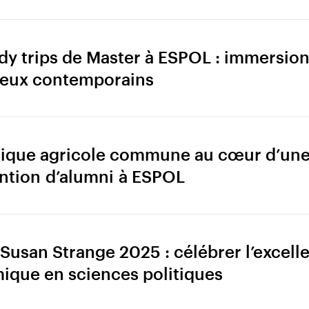
dy trips de Master à ESPOL : immersio
jeux contemporains
itique agricole commune au cœur d’un
ention d’alumni à ESPOL
 Susan Strange 2025 : célébrer l’excell
ique en sciences politiques