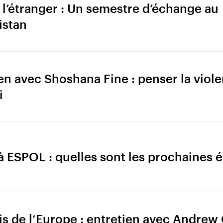
à l’étranger : Un semestre d’échange au
istan
en avec Shoshana Fine : penser la vio
i
 ESPOL : quelles sont les prochaines é
is de l’Europe : entretien avec Andrew