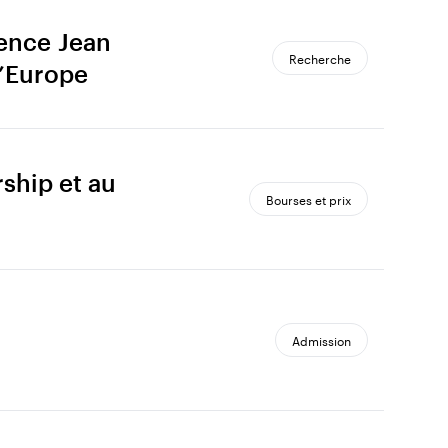
ence Jean
Recherche
l’Europe
ship et au
Bourses et prix
Admission