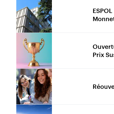
ESPOL 
Monnet
Ouvertu
Prix S
Réouve