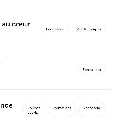
n au cœur
Formations
Vie de campus
e
Formations
ence
Bourses
Formations
Recherche
et prix