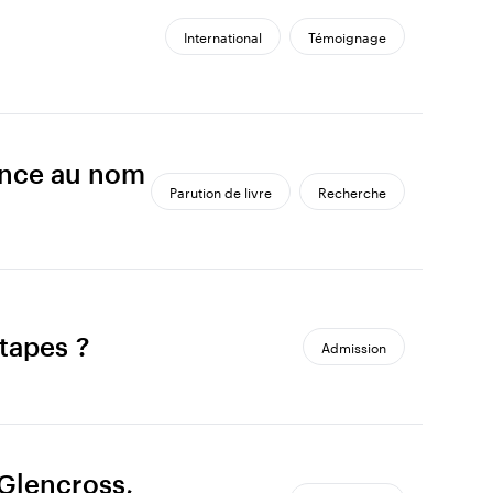
International
Témoignage
lence au nom
Parution de livre
Recherche
tapes ?
Admission
 Glencross,