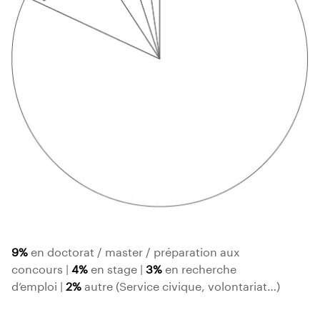
9%
en doctorat / master / préparation aux
concours |
4%
en stage |
3%
en recherche
d’emploi |
2%
autre (Service civique, volontariat…)