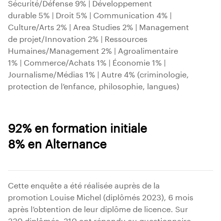
Sécurité/Défense 9% | Développement
durable 5% | Droit 5% | Communication 4% |
Culture/Arts 2% | Area Studies 2% | Management
de projet/Innovation 2% | Ressources
Humaines/Management 2% | Agroalimentaire
1% | Commerce/Achats 1% | Économie 1% |
Journalisme/Médias 1% | Autre 4% (criminologie,
protection de l’enfance, philosophie, langues)
92% en formation initiale
8% en Alternance
Cette enquête a été réalisée auprès de la
promotion Louise Michel (diplômés 2023), 6 mois
après l’obtention de leur diplôme de licence. Sur
320 diplômés, 210 ont répondu au questionnaire