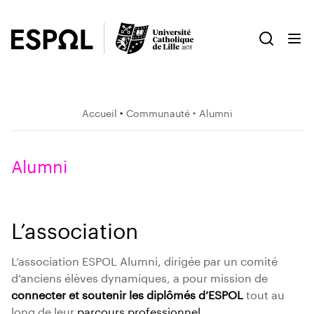
Accueil
‣
Communauté
‣ Alumni
Alumni
L’association
L’association ESPOL Alumni, dirigée par un comité
d’anciens élèves dynamiques, a pour mission de
connecter et soutenir les diplômés d’ESPOL
tout au
long de leur
parcours professionnel
.