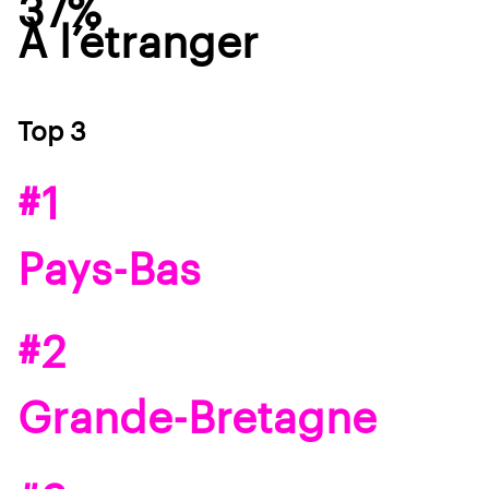
37%
À l’étranger
Top 3
#1
Pays-Bas
#2
Grande-Bretagne