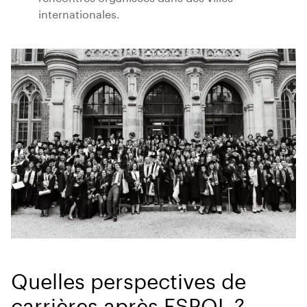
internationales.
Quelles perspectives de
carrières après ESPOL ?