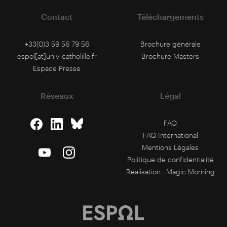
Contact
Téléchargements
+33(0)3 59 56 79 56
Brochure générale
espol[at]univ-catholille.fr
Brochure Masters
Espace Presse
Réseaux
Légal
FAQ
FAQ International
Mentions Légales
Politique de confidentialité
Réalisation :
Magic Morning