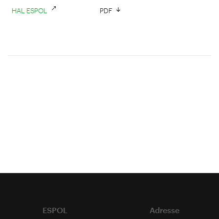
HAL ESPOL
PDF
ESPOL
Adresse