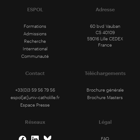
ESPOL
Adresse
Formations
60 bvd Vauban
CS 40109
Admissions
59016 Lille CEDEX
Recherche
France
International
Communauté
Contact
Téléchargements
+33(0)3 59 56 79 56
Brochure générale
espol[at]univ-catholille.fr
Brochure Masters
Espace Presse
Réseaux
Légal
FAQ