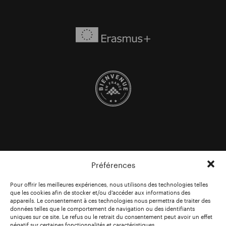
Préférences
Pour offrir les meilleures expériences, nous utilisons des technologies telles
que les cookies afin de stocker et/ou d’accéder aux informations des
appareils. Le consentement à ces technologies nous permettra de traiter des
données telles que le comportement de navigation ou des identifiants
uniques sur ce site. Le refus ou le retrait du consentement peut avoir un effet
négatif sur certaines fonctionnalités et caractéristiques