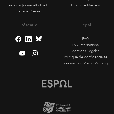
espol[at]univ-catholille.fr
Brochure Masters
Espace Presse
Réseaux
Légal
FAQ
FAQ International
Mentions Légales
Politique de confidentialité
Réalisation :
Magic Morning