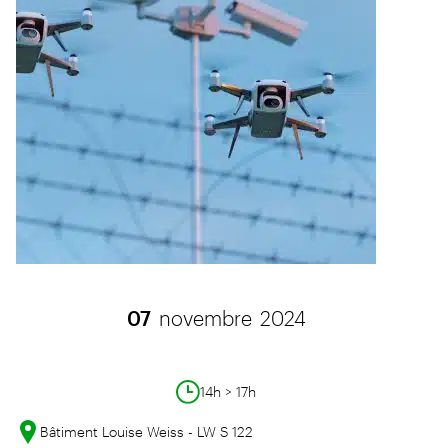
07
novembre
2024
14h > 17h
Bâtiment Louise Weiss - LW S 122