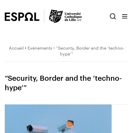
Accueil
‣
Evénements
‣ “Security, Border and the ‘techno-
hype’”
“Security, Border and the ‘techno-
hype’”