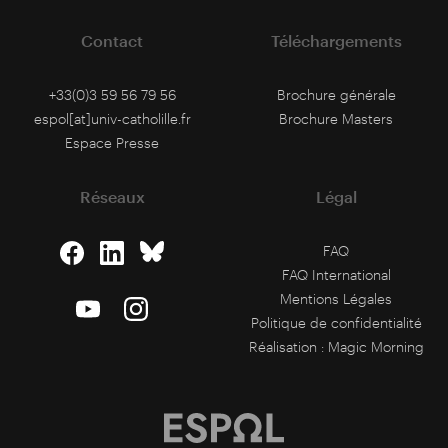
Contact
Téléchargements
+33(0)3 59 56 79 56
Brochure générale
espol[at]univ-catholille.fr
Brochure Masters
Espace Presse
Réseaux
Légal
FAQ
FAQ International
Mentions Légales
Politique de confidentialité
Réalisation :
Magic Morning