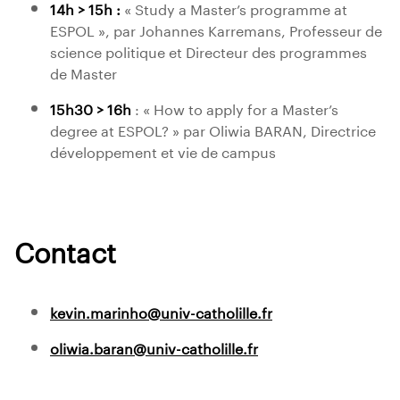
14h > 15h :
« Study a Master’s programme at
ESPOL », par Johannes Karremans, Professeur de
science politique et Directeur des programmes
de Master
15h30 > 16h
: « How to apply for a Master’s
degree at ESPOL? » par Oliwia BARAN, Directrice
développement et vie de campus
Contact
kevin.marinho@univ-catholille.fr
oliwia.baran@univ-catholille.fr