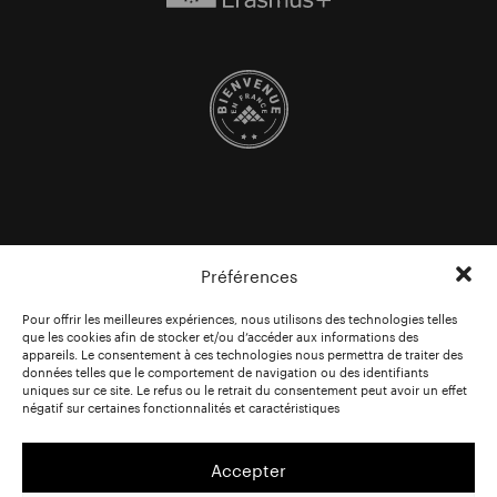
Préférences
Pour offrir les meilleures expériences, nous utilisons des technologies telles
que les cookies afin de stocker et/ou d’accéder aux informations des
appareils. Le consentement à ces technologies nous permettra de traiter des
données telles que le comportement de navigation ou des identifiants
uniques sur ce site. Le refus ou le retrait du consentement peut avoir un effet
négatif sur certaines fonctionnalités et caractéristiques
Accepter