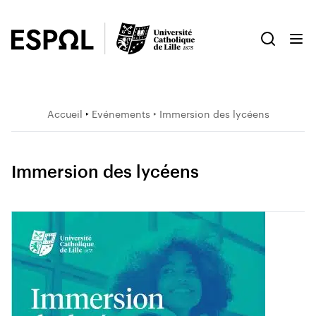
Accueil
‣
Evénements
‣ Immersion des lycéens
Immersion des lycéens