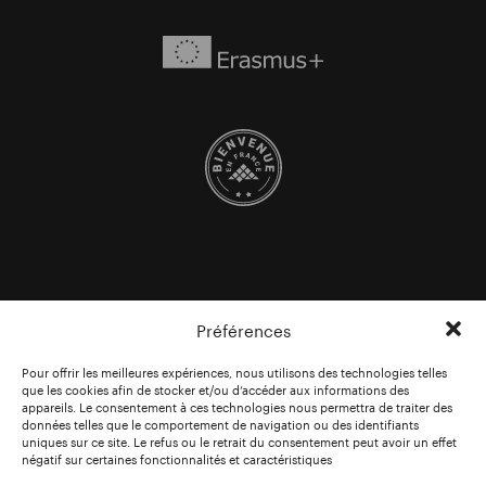
Préférences
Pour offrir les meilleures expériences, nous utilisons des technologies telles
que les cookies afin de stocker et/ou d’accéder aux informations des
appareils. Le consentement à ces technologies nous permettra de traiter des
données telles que le comportement de navigation ou des identifiants
uniques sur ce site. Le refus ou le retrait du consentement peut avoir un effet
négatif sur certaines fonctionnalités et caractéristiques