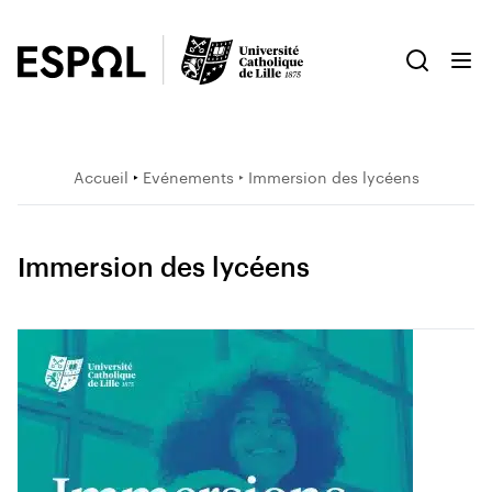
Accueil
‣
Evénements
‣ Immersion des lycéens
Immersion des lycéens