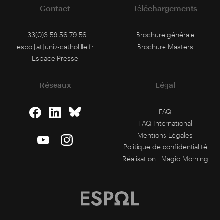
Contact
Téléchargements
+33(0)3 59 56 79 56
Brochure générale
espol[at]univ-catholille.fr
Brochure Masters
Espace Presse
Réseaux
Légal
FAQ
FAQ International
Mentions Légales
Politique de confidentialité
Réalisation :
Magic Morning