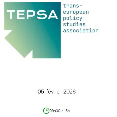
05
février
2026
09h30 > 18h