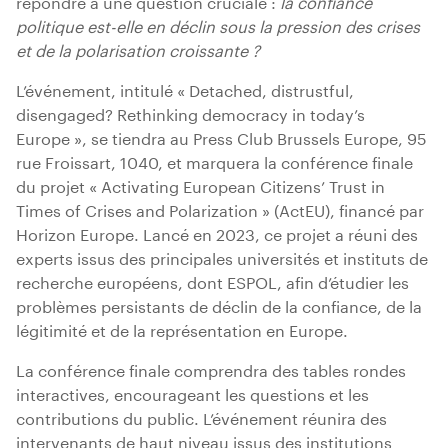
répondre à une question cruciale :
la confiance
politique est-elle en déclin sous la pression des crises
et de la polarisation croissante ?
L’événement, intitulé « Detached, distrustful,
disengaged? Rethinking democracy in today’s
Europe », se tiendra au Press Club Brussels Europe, 95
rue Froissart, 1040, et marquera la conférence finale
du projet « Activating European Citizens’ Trust in
Times of Crises and Polarization » (ActEU), financé par
Horizon Europe. Lancé en 2023, ce projet a réuni des
experts issus des principales universités et instituts de
recherche européens, dont ESPOL, afin d’étudier les
problèmes persistants de déclin de la confiance, de la
légitimité et de la représentation en Europe.
La conférence finale comprendra des tables rondes
interactives, encourageant les questions et les
contributions du public. L’événement réunira des
intervenants de haut niveau issus des institutions