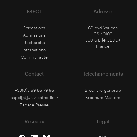
ESPOL
Adresse
Formations
60 bvd Vauban
CS 40109
Admissions
59016 Lille CEDEX
Recherche
France
International
Communauté
Contact
Téléchargements
+33(0)3 59 56 79 56
Brochure générale
espol[at]univ-catholille.fr
Brochure Masters
Espace Presse
Réseaux
Légal