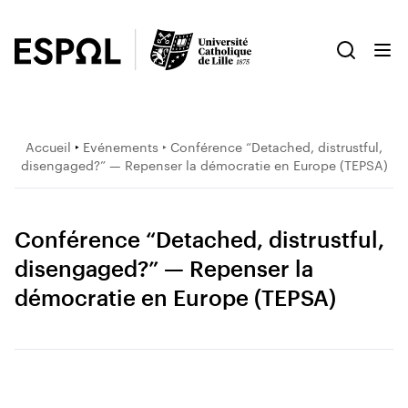
Accueil
‣
Evénements
‣ Conférence “Detached, distrustful,
disengaged?” — Repenser la démocratie en Europe (TEPSA)
Conférence “Detached, distrustful,
disengaged?” — Repenser la
démocratie en Europe (TEPSA)