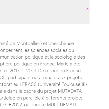
rsité de Montpellier) et chercheuse
oncernent les sciences sociales du
mmunication politique et la sociologie des
sphère politique en France, Marie a été
tre 2017 et 2019. De retour en France,
OL, participant notamment aux projets
rat au LERASS (Université Toulouse III-
orale dans le cadre du projet MUTADATA
rticipe en parallèle à différents projets
 PEOPLE2022, ou encore MULTIDEMAUT.