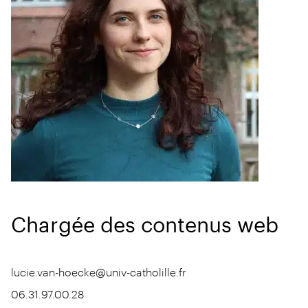
Chargée des contenus web
lucie.van-hoecke@univ-catholille.fr
06.31.97.00.28