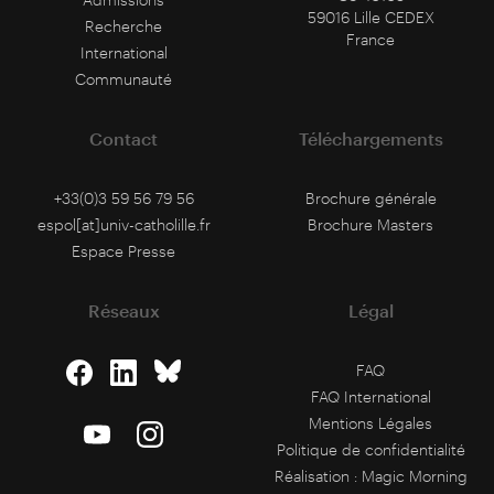
59016 Lille CEDEX
Recherche
France
International
Communauté
Contact
Téléchargements
+33(0)3 59 56 79 56
Brochure générale
espol[at]univ-catholille.fr
Brochure Masters
Espace Presse
Réseaux
Légal
FAQ
FAQ International
Mentions Légales
Politique de confidentialité
Réalisation :
Magic Morning