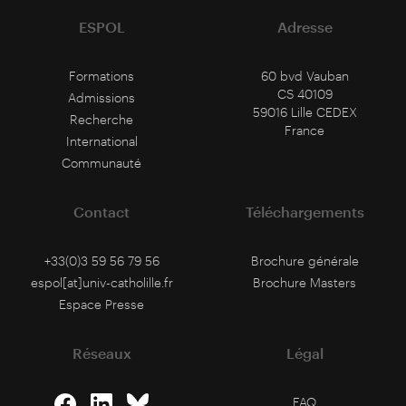
ESPOL
Adresse
Formations
60 bvd Vauban
CS 40109
Admissions
59016 Lille CEDEX
Recherche
France
International
Communauté
Contact
Téléchargements
+33(0)3 59 56 79 56
Brochure générale
espol[at]univ-catholille.fr
Brochure Masters
Espace Presse
Réseaux
Légal
FAQ