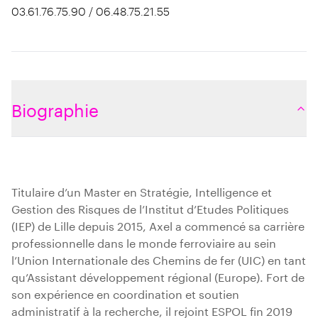
03.61.76.75.90 / 06.48.75.21.55
Biographie
Titulaire d’un Master en Stratégie, Intelligence et
Gestion des Risques de l’Institut d’Etudes Politiques
(IEP) de Lille depuis 2015, Axel a commencé sa carrière
professionnelle dans le monde ferroviaire au sein
l’Union Internationale des Chemins de fer (UIC) en tant
qu’Assistant développement régional (Europe). Fort de
son expérience en coordination et soutien
administratif à la recherche, il rejoint ESPOL fin 2019