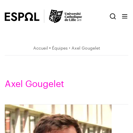
Accueil
‣
Équipes
‣ Axel Gougelet
Axel Gougelet