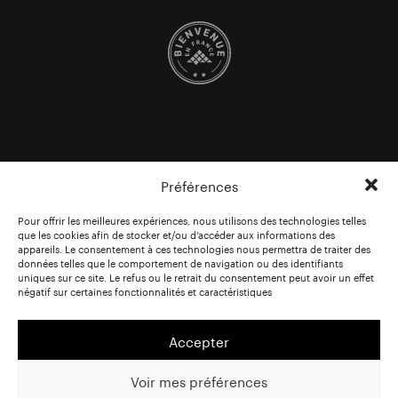
Préférences
Pour offrir les meilleures expériences, nous utilisons des technologies telles
que les cookies afin de stocker et/ou d’accéder aux informations des
appareils. Le consentement à ces technologies nous permettra de traiter des
données telles que le comportement de navigation ou des identifiants
uniques sur ce site. Le refus ou le retrait du consentement peut avoir un effet
négatif sur certaines fonctionnalités et caractéristiques
Accepter
Voir mes préférences