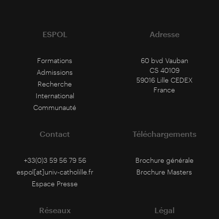
ESPOL
Adresse
Formations
60 bvd Vauban
CS 40109
Admissions
59016 Lille CEDEX
Recherche
France
International
Communauté
Contact
Téléchargements
+33(0)3 59 56 79 56
Brochure générale
espol[at]univ-catholille.fr
Brochure Masters
Espace Presse
Réseaux
Légal