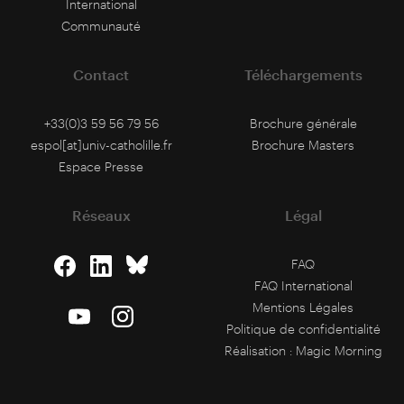
International
Communauté
Contact
Téléchargements
+33(0)3 59 56 79 56
Brochure générale
espol[at]univ-catholille.fr
Brochure Masters
Espace Presse
Réseaux
Légal
FAQ
FAQ International
Mentions Légales
Politique de confidentialité
Réalisation :
Magic Morning