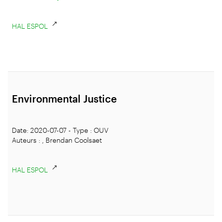
HAL ESPOL
Environmental Justice
Date: 2020-07-07 - Type : OUV
Auteurs : , Brendan Coolsaet
HAL ESPOL