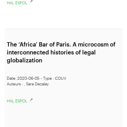
HAL ESPOL
The ‘Africa’ Bar of Paris. A microcosm of
interconnected histories of legal
globalization
Date: 2020-06-05 - Type : COUV
Auteurs : , Sara Dezalay
HAL ESPOL