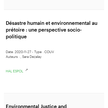
Désastre humain et environnemental au
prétoire : une perspective socio-
politique
Date: 2020-11-27 - Type : COUV
Auteurs : , Sara Dezalay
HAL ESPOL
Environmental Justice and