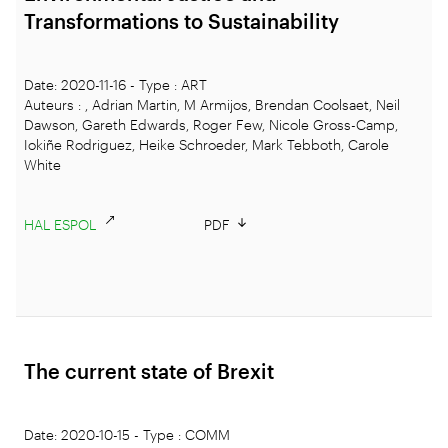
Transformations to Sustainability
Date: 2020-11-16 - Type : ART
Auteurs : , Adrian Martin, M Armijos, Brendan Coolsaet, Neil
Dawson, Gareth Edwards, Roger Few, Nicole Gross-Camp,
Iokiñe Rodriguez, Heike Schroeder, Mark Tebboth, Carole
White
HAL ESPOL
PDF
The current state of Brexit
Date: 2020-10-15 - Type : COMM