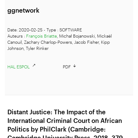
ggnetwork
Date: 2020-02-25 - Type : SOFTWARE
Auteurs :
François Briatte
, Michał Bojanowski, Mickaël
Canouil, Zachary Charlop-Powers, Jacob Fisher, Kipp
Johnson, Tyler Rinker
HAL ESPOL
PDF
Distant Justice: The Impact of the
International Criminal Court on African
Politics by PhilClark (Cambridge:
Cambridge University Press, 2018, 379