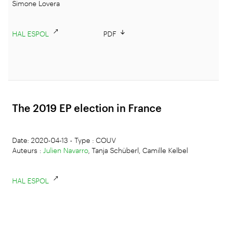
Simone Lovera
HAL ESPOL
PDF
The 2019 EP election in France
Date: 2020-04-13 - Type : COUV
Auteurs :
Julien Navarro
, Tanja Schüberl, Camille Kelbel
HAL ESPOL