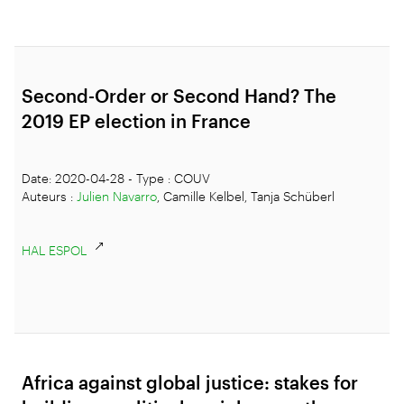
Second-Order or Second Hand? The
2019 EP election in France
Date: 2020-04-28 - Type : COUV
Auteurs :
Julien Navarro
, Camille Kelbel, Tanja Schüberl
HAL ESPOL
Africa against global justice: stakes for