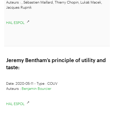
Auteurs : , Sébastien Maillard, Thierry Chopin, Lukáš Macek,
Jacques Rupnik
HAL ESPOL
Jeremy Bentham’s principle of utility and
taste:
Date: 2020-05-11 - Type : COUV
Auteurs :
Benjamin Bourcier
HAL ESPOL