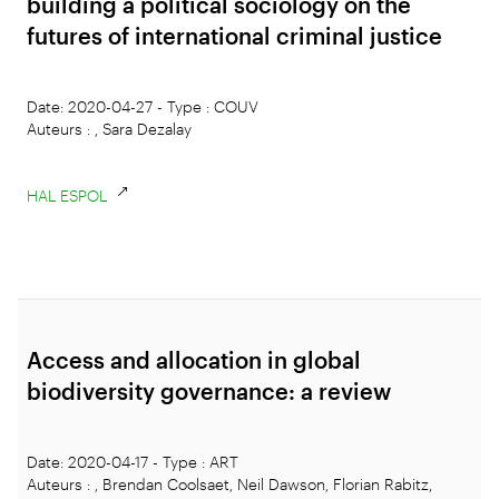
building a political sociology on the
futures of international criminal justice
Date: 2020-04-27 - Type : COUV
Auteurs : , Sara Dezalay
HAL ESPOL
Access and allocation in global
biodiversity governance: a review
Date: 2020-04-17 - Type : ART
Auteurs : , Brendan Coolsaet, Neil Dawson, Florian Rabitz,