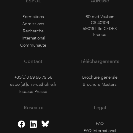
ESPOL
Adresse
Formations
60 bvd Vauban
CS 40109
Admissions
59016 Lille CEDEX
Recherche
France
International
Communauté
Contact
Téléchargements
+33(0)3 59 56 79 56
Brochure générale
espol[at]univ-catholille.fr
Brochure Masters
Espace Presse
Réseaux
Légal
FAQ
FAQ International